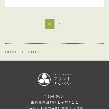
1
2
HOME
BLOG
〒154-0004
東京都世田谷区太子堂4-1-1
キャロットタワーB1 東急ストア内